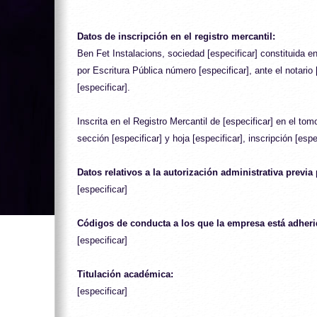
Datos de inscripción en el registro mercantil:
Ben Fet Instalacions, sociedad [especificar] constituida en 
por Escritura Pública número [especificar], ante el notario [
[especificar].
Inscrita en el Registro Mercantil de [especificar] en el tomo 
sección [especificar] y hoja [especificar], inscripción [espe
Datos relativos a la autorización administrativa previa p
[especificar]
Códigos de conducta a los que la empresa está adheri
[especificar]
Titulación académica:
[especificar]