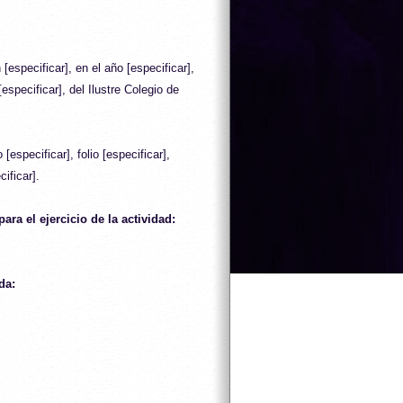
[especificar], en el año [especificar],
especificar], del Ilustre Colegio de
[especificar], folio [especificar],
cificar].
ara el ejercicio de la actividad:
da: