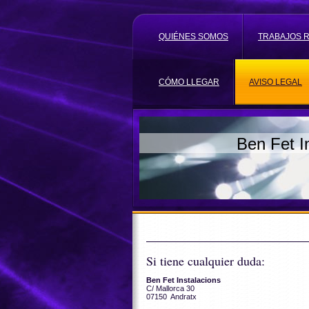
QUIÉNES SOMOS
TRABAJOS 
CÓMO LLEGAR
AVISO LEGAL
Ben Fet I
Si tiene cualquier duda:
Ben Fet Instalacions
C/ Mallorca 30
07150 Andratx