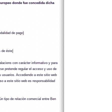
europeo donde fue concedida dicha
odalidad de pago]
s de éste]
alacions con carácter informativo y para
 se pretende regular el acceso y uso de
s usuarios.
Accediendo a este sitio web
so a este sitio web es responsabilidad
ún tipo de relación comercial entre Ben