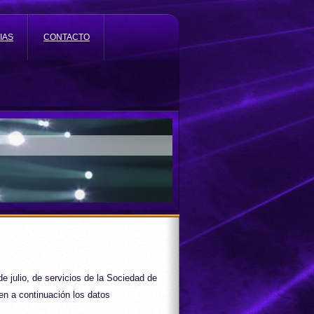
IAS
CONTACTO
e julio, de servicios de la Sociedad de
n a continuación los datos