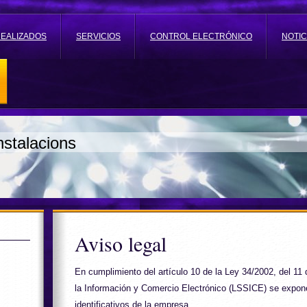
REALIZADOS
SERVICIOS
CONTROL ELECTRÓNICO
NOTIC
nstalacions
Aviso legal
En cumplimiento del artículo 10 de la Ley 34/2002, del 11 d
la Información y Comercio Electrónico (LSSICE) se expone
identificativos de la empresa.